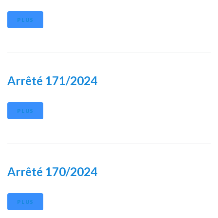
PLUS
Arrêté 171/2024
PLUS
Arrêté 170/2024
PLUS