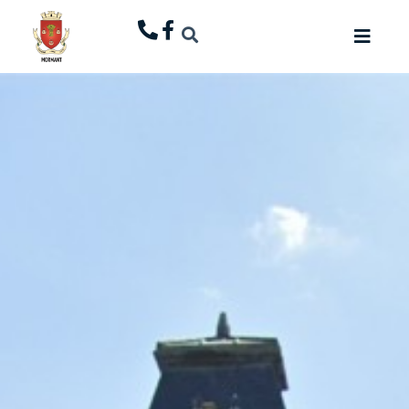
principal