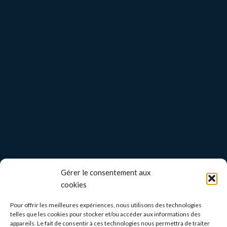
Gérer le consentement aux
cookies
Pour offrir les meilleures expériences, nous utilisons des technologies
telles que les cookies pour stocker et/ou accéder aux informations des
appareils. Le fait de consentir à ces technologies nous permettra de traiter