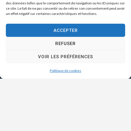
des données telles que le comportement de navigation ou les ID uniques sur
ce site. Le fait de ne pas consentir ou de retirer son consentement peut avoir
un effet négatif sur certaines caractéristiques et fonctions.
ACCEPTER
REFUSER
VOIR LES PRÉFÉRENCES
Politique de cookies