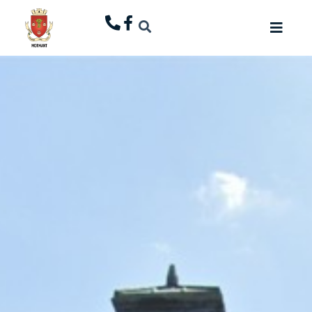
principal