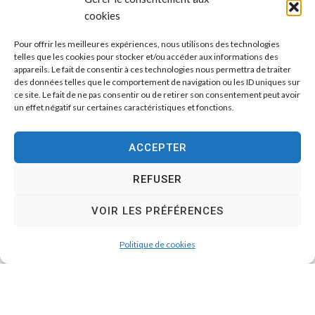
cookies
Pour offrir les meilleures expériences, nous utilisons des technologies
telles que les cookies pour stocker et/ou accéder aux informations des
appareils. Le fait de consentir à ces technologies nous permettra de traiter
des données telles que le comportement de navigation ou les ID uniques sur
ce site. Le fait de ne pas consentir ou de retirer son consentement peut avoir
un effet négatif sur certaines caractéristiques et fonctions.
ACCEPTER
REFUSER
VOIR LES PRÉFÉRENCES
Politique de cookies
Collège et lycée