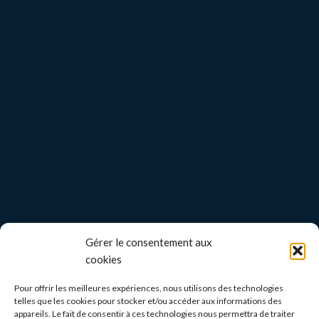
Gérer le consentement aux
cookies
Pour offrir les meilleures expériences, nous utilisons des technologies
telles que les cookies pour stocker et/ou accéder aux informations des
appareils. Le fait de consentir à ces technologies nous permettra de traiter