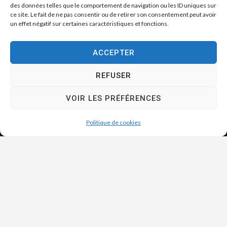
des données telles que le comportement de navigation ou les ID uniques sur
ce site. Le fait de ne pas consentir ou de retirer son consentement peut avoir
un effet négatif sur certaines caractéristiques et fonctions.
ACCEPTER
REFUSER
VOIR LES PRÉFÉRENCES
Politique de cookies