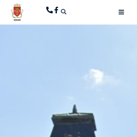
principal