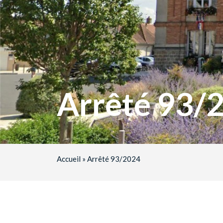
Arrêté 93/
Accueil
»
Arrêté 93/2024