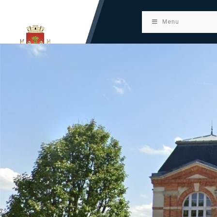
principal
Menu