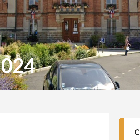
2024
C