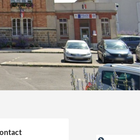
ontact