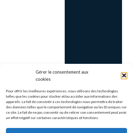
Gérer le consentement aux
cookies
Pour offrir les meilleures expériences, nous utilisons des technologies
telles que les cookies pour stocker et/ou accéder aux informations des
appareils. Le fait de consentir à ces technologies nous permettra de traiter
des données telles que le comportement de navigation ou les ID uniques sur
ce site. Le fait de ne pas consentir ou de retirer son consentement peut avoir
un effet négatif sur certaines caractéristiques et fonctions.