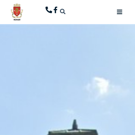
principal