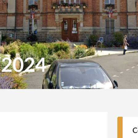
/2024
C