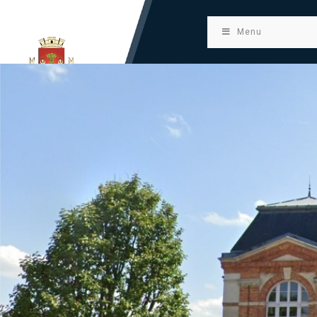
principal
Menu