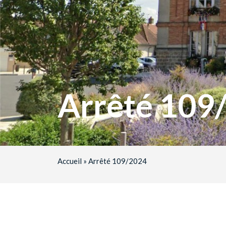
Arrêté 109
Accueil
»
Arrêté 109/2024