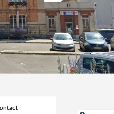
ontact