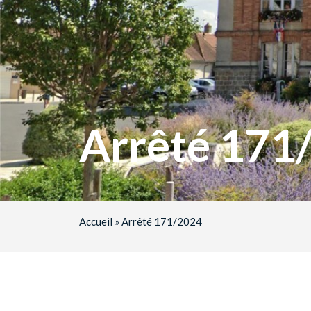
Arrêté 171
Accueil
»
Arrêté 171/2024