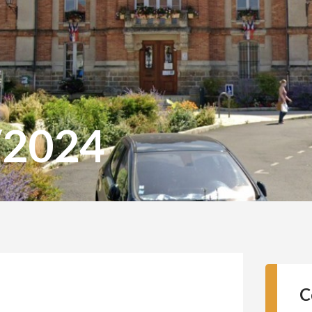
/2024
C