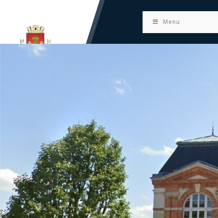
principal
Menu