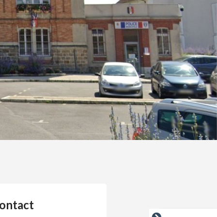
ontact