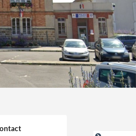
ontact