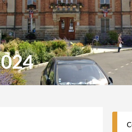
2024
C