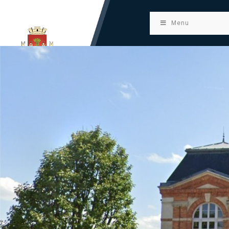
principal
Menu