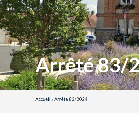
Arrêté 83/
Accueil
»
Arrêté 83/2024