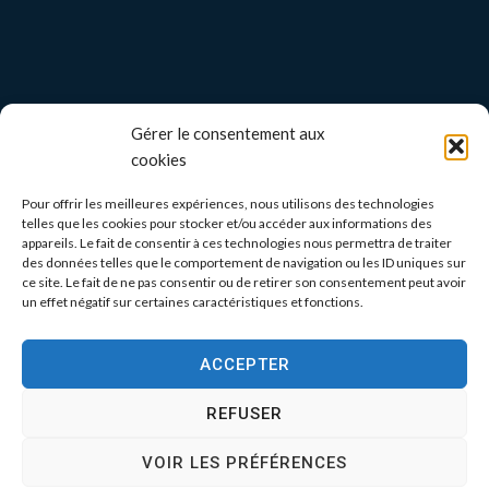
Gérer le consentement aux
cookies
Pour offrir les meilleures expériences, nous utilisons des technologies
telles que les cookies pour stocker et/ou accéder aux informations des
appareils. Le fait de consentir à ces technologies nous permettra de traiter
des données telles que le comportement de navigation ou les ID uniques sur
ce site. Le fait de ne pas consentir ou de retirer son consentement peut avoir
un effet négatif sur certaines caractéristiques et fonctions.
ACCEPTER
REFUSER
VOIR LES PRÉFÉRENCES