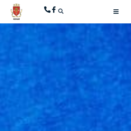
principal