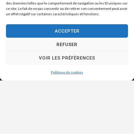
des données telles que le comportement de navigation ou les ID uniques sur
ce site. Le fait de ne pas consentir ou de retirer son consentement peut avoir
un effet négatif sur certaines caractéristiques et fonctions.
ACCEPTER
REFUSER
VOIR LES PRÉFÉRENCES
Politique de cookies