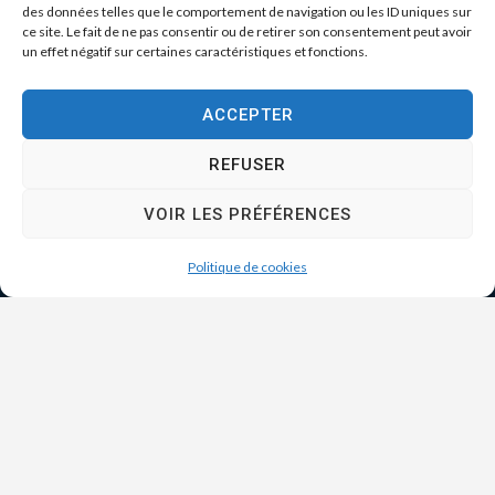
des données telles que le comportement de navigation ou les ID uniques sur
ce site. Le fait de ne pas consentir ou de retirer son consentement peut avoir
un effet négatif sur certaines caractéristiques et fonctions.
ACCEPTER
REFUSER
VOIR LES PRÉFÉRENCES
Politique de cookies