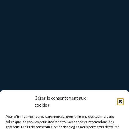
Gérer le consentement aux
cookies
Pour offrir les meilleures expériences, nous utilisons des technologies
telles que les cookies pour stocker et/ou accéder aux informations des
appareils. Le fait de consentir à ces technologies nous permettra de traiter