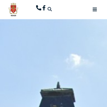
principal