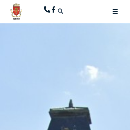
principal