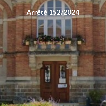
Arrêté 152/2024