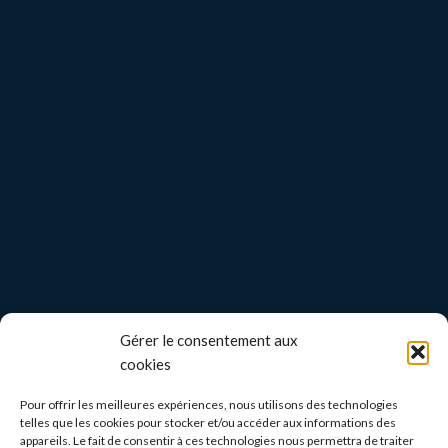
Gérer le consentement aux
cookies
Pour offrir les meilleures expériences, nous utilisons des technologies
telles que les cookies pour stocker et/ou accéder aux informations des
appareils. Le fait de consentir à ces technologies nous permettra de traiter