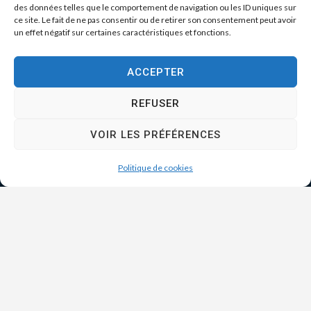
des données telles que le comportement de navigation ou les ID uniques sur
ce site. Le fait de ne pas consentir ou de retirer son consentement peut avoir
un effet négatif sur certaines caractéristiques et fonctions.
ACCEPTER
REFUSER
VOIR LES PRÉFÉRENCES
Politique de cookies