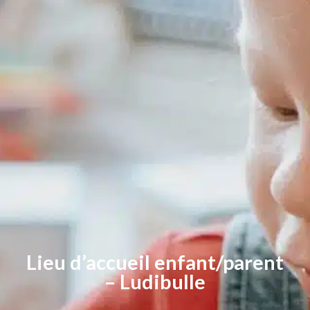
Lieu d’accueil enfant/parent
– Ludibulle