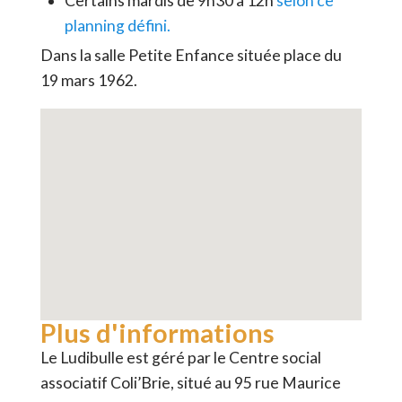
Certains mardis de 9h30 à 12h
selon ce
planning défini.
Dans la salle Petite Enfance située place du
19 mars 1962.
Plus d'informations
Le Ludibulle est géré par le Centre social
associatif Coli’Brie, situé au 95 rue Maurice