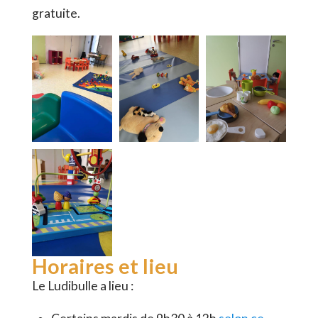
gratuite.
Horaires et lieu
Le Ludibulle a lieu :