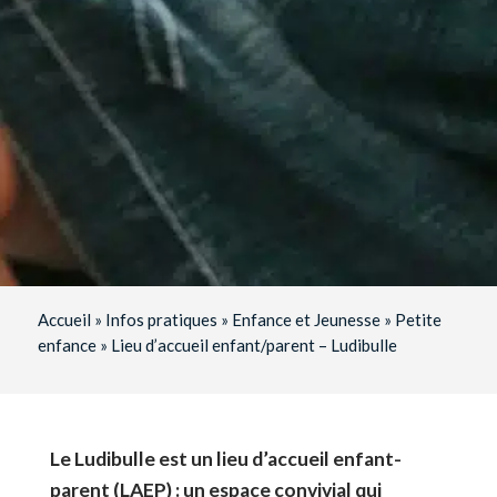
Accueil
»
Infos pratiques
»
Enfance et Jeunesse
»
Petite
enfance
»
Lieu d’accueil enfant/parent – Ludibulle
Le Ludibulle est un lieu d’accueil enfant-
parent (LAEP) : un espace convivial qui