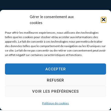
Gérer le consentement aux
cookies
Pour offrir les meilleures expériences, nous utilisons des technologies
telles que les cookies pour stocker et/ou accéder aux informations des
appareils. Le fait de consentir à ces technologies nous permettra de traiter
des données telles que le comportement de navigation ou les ID uniques sur
ce site. Le fait de ne pas consentir ou de retirer son consentement peut avoir
un effet négatif sur certaines caractéristiques et fonctions.
ACCEPTER
REFUSER
VOIR LES PRÉFÉRENCES
Politique de cookies