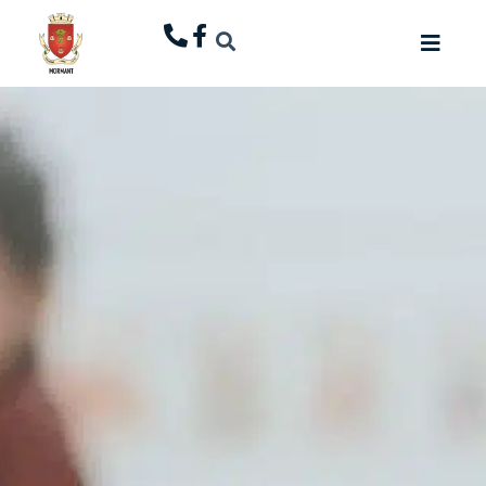
principal