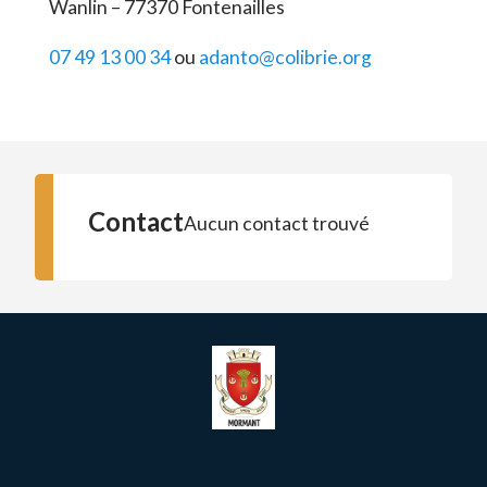
Wanlin – 77370 Fontenailles
07 49 13 00 34
ou
adanto@colibrie.org
Contact
Aucun contact trouvé