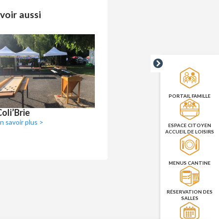
voir aussi
PORTAIL FAMILLE
oli’Brie
n savoir plus >
ESPACE CITOYEN
ACCUEIL DE LOISIRS
MENUS CANTINE
RÉSERVATION DES
SALLES