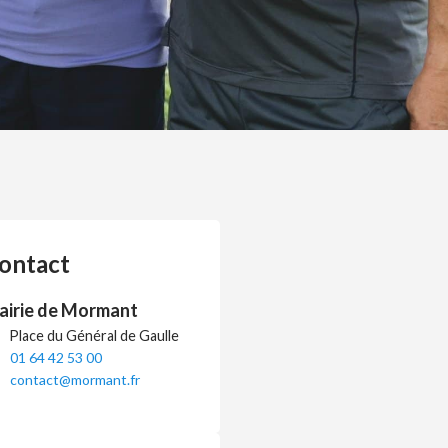
ontact
airie de Mormant
Place du Général de Gaulle
01 64 42 53 00
contact@mormant.fr