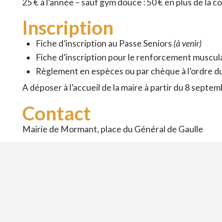
25 € à l’année – sauf gym douce : 50 € en plus de la co
Inscription
Fiche d’inscription au Passe Seniors
(à venir)
Fiche d’inscription pour le renforcement musculai
Règlement en espèces ou par chèque à l’ordre du
A déposer à l’accueil de la maire à partir du 8 septem
Contact
Mairie de Mormant, place du Général de Gaulle
E-mail :
seniors@mormant.fr
Téléphone :
06 56 75 36 44