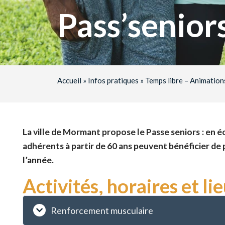
Pass’senior
Accueil
»
Infos pratiques
»
Temps libre – Animation
La ville de Mormant propose le Passe seniors : en é
adhérents à partir de 60 ans peuvent bénéficier de p
l’année.
Activités, horaires et li
Renforcement musculaire