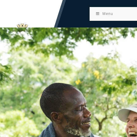
principal
Menu