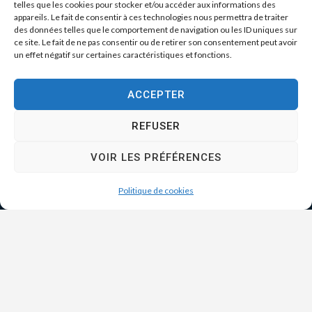
telles que les cookies pour stocker et/ou accéder aux informations des
appareils. Le fait de consentir à ces technologies nous permettra de traiter
des données telles que le comportement de navigation ou les ID uniques sur
ce site. Le fait de ne pas consentir ou de retirer son consentement peut avoir
un effet négatif sur certaines caractéristiques et fonctions.
ACCEPTER
REFUSER
VOIR LES PRÉFÉRENCES
Politique de cookies