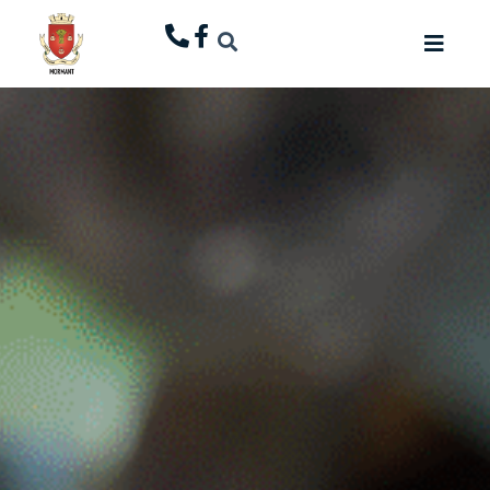
principal