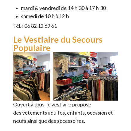
mardi & vendredi de 14 h 30 à 17 h 30
samedi de 10 h à 12 h
Tél. : 06 82 12 69 61
Le Vestiaire du Secours
Populaire
Ouvert à tous, le vestiaire propose
des
vêtements adultes, enfants, occasion et
neufs ainsi que des accessoires.