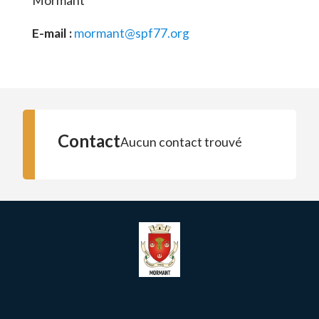
Mormant
E-mail :
mormant@spf77.org
Contact
Aucun contact trouvé