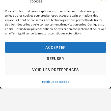
cookies
Pour offrir les meilleures expériences, nous utilisons des technologies
telles que les cookies pour stocker et/ou accéder aux informations des
appareils. Le fait de consentir à ces technologies nous permettra de traiter
des données telles que le comportement de navigation ou les ID uniques sur
ce site. Le fait de ne pas consentir ou de retirer son consentement peut avoir
un effet négatif sur certaines caractéristiques et fonctions.
ACCEPTER
REFUSER
VOIR LES PRÉFÉRENCES
Politique de cookies