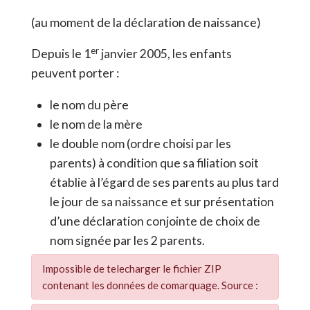
(au moment de la déclaration de naissance)
er
Depuis le 1
janvier 2005, les enfants
peuvent porter :
le nom du père
le nom de la mère
le double nom (ordre choisi par les
parents) à condition que sa filiation soit
établie à l’égard de ses parents au plus tard
le jour de sa naissance et sur présentation
d’une déclaration conjointe de choix de
nom signée par les 2 parents.
Impossible de telecharger le fichier ZIP
contenant les données de comarquage. Source :