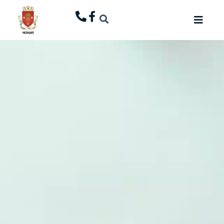
principal