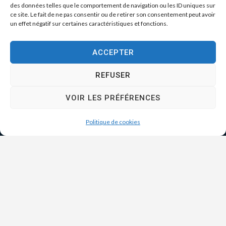
des données telles que le comportement de navigation ou les ID uniques sur
ce site. Le fait de ne pas consentir ou de retirer son consentement peut avoir
un effet négatif sur certaines caractéristiques et fonctions.
ACCEPTER
REFUSER
VOIR LES PRÉFÉRENCES
Politique de cookies