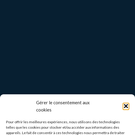
Gérer le consentement aux
cookies
Pour offrir les meilleures expériences, nous utilisons des technologies
telles que les cookies pour stocker et/ou accéder aux informations des
appareils. Le fait de consentir à ces technologies nous permettra de traiter