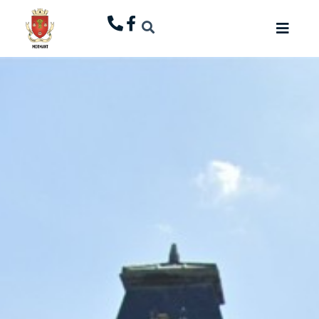
principal