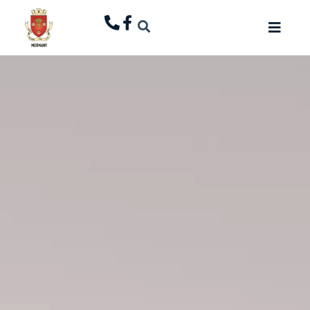
principal