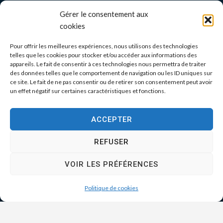
Gérer le consentement aux
cookies
Pour offrir les meilleures expériences, nous utilisons des technologies
telles que les cookies pour stocker et/ou accéder aux informations des
appareils. Le fait de consentir à ces technologies nous permettra de traiter
des données telles que le comportement de navigation ou les ID uniques sur
ce site. Le fait de ne pas consentir ou de retirer son consentement peut avoir
un effet négatif sur certaines caractéristiques et fonctions.
ACCEPTER
REFUSER
VOIR LES PRÉFÉRENCES
Politique de cookies