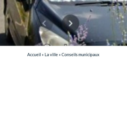
Accueil
»
La ville
»
Conseils municipaux
Les élus