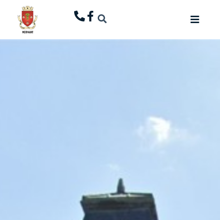
principal