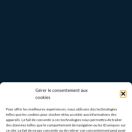
Gérer le consentement aux
cookies
Pour offrir les meilleures expériences, nous utilisons des technologies
telles que les cookies pour stocker et/ou accéder aux informations des
appareils. Le fait de consentir à ces technologies nous permettra de traiter
des données telles que le comportement de navigation ou les ID uniques sur
ce site. Le fait de ne pas consentir ou de retirer son consentement peut avoir