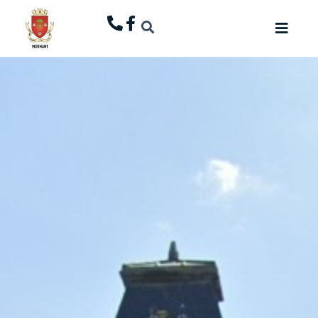
principal