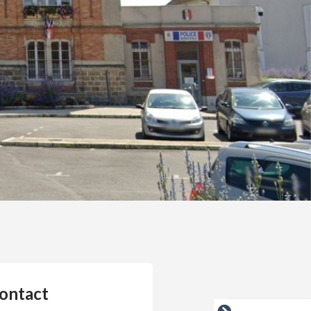
ontact