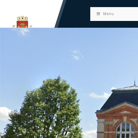
principal
Menu