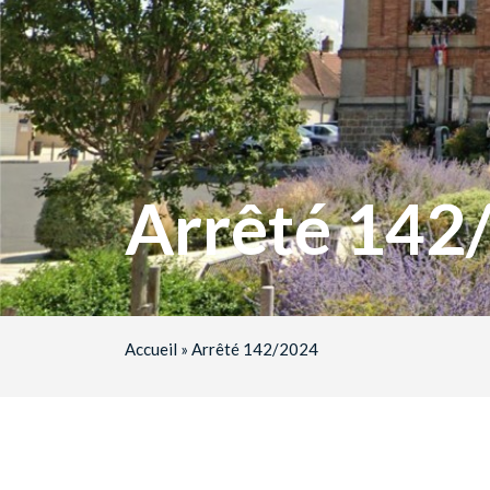
Arrêté 142
Accueil
»
Arrêté 142/2024