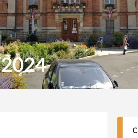
/2024
C