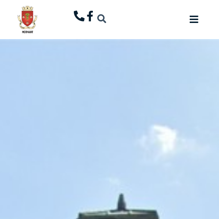
principal