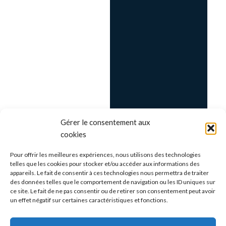
Gérer le consentement aux
cookies
Pour offrir les meilleures expériences, nous utilisons des technologies
telles que les cookies pour stocker et/ou accéder aux informations des
appareils. Le fait de consentir à ces technologies nous permettra de traiter
des données telles que le comportement de navigation ou les ID uniques sur
ce site. Le fait de ne pas consentir ou de retirer son consentement peut avoir
un effet négatif sur certaines caractéristiques et fonctions.