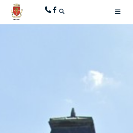
principal