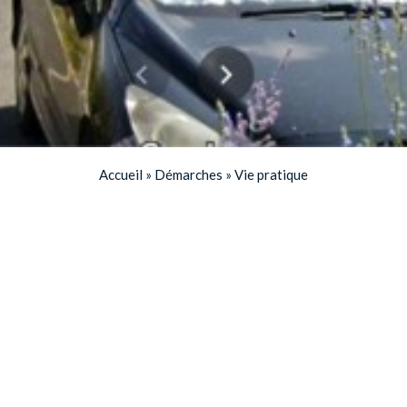
Accueil
»
Démarches
»
Vie pratique
Location de salles