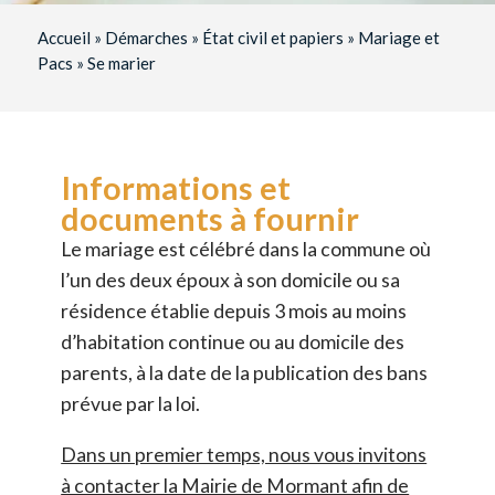
Accueil
»
Démarches
»
État civil et papiers
»
Mariage et
Pacs
»
Se marier
Informations et
documents à fournir
Le mariage est célébré dans la commune où
l’un des deux époux à son domicile ou sa
résidence établie depuis 3 mois au moins
d’habitation continue ou au domicile des
parents, à la date de la publication des bans
prévue par la loi.
Dans un premier temps, nous vous invitons
à contacter la Mairie de Mormant afin de