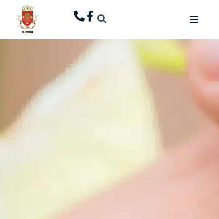
principal