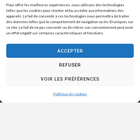
Pour offrir les meilleures expériences, nous utilisons des technologies
telles que les cookies pour stocker et/ou accéder aux informations des
appareils. Le fait de consentir à ces technologies nous permettra de traiter
des données telles que le comportement de navigation ou les ID uniques sur
ce site. Le fait de ne pas consentir ou de retirer son consentement peut avoir
un effet négatif sur certaines caractéristiques et fonctions.
ACCEPTER
REFUSER
VOIR LES PRÉFÉRENCES
Politique de cookies