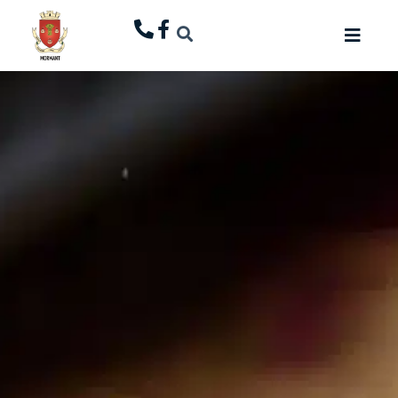
principal