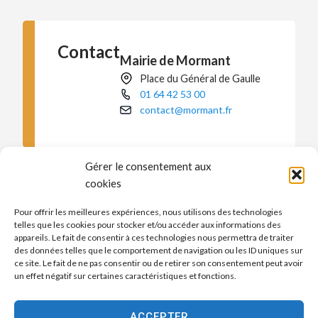
Contact
Mairie de Mormant
Place du Général de Gaulle
01 64 42 53 00
contact@mormant.fr
Gérer le consentement aux
cookies
Pour offrir les meilleures expériences, nous utilisons des technologies
telles que les cookies pour stocker et/ou accéder aux informations des
appareils. Le fait de consentir à ces technologies nous permettra de traiter
des données telles que le comportement de navigation ou les ID uniques sur
ce site. Le fait de ne pas consentir ou de retirer son consentement peut avoir
un effet négatif sur certaines caractéristiques et fonctions.
ACCEPTER