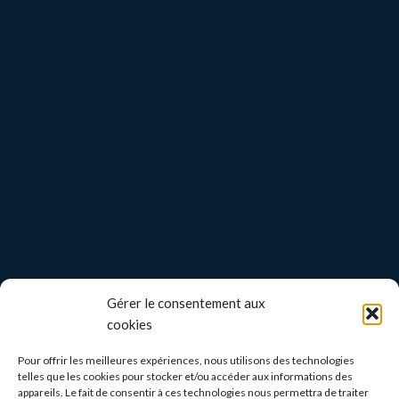
Gérer le consentement aux
cookies
Pour offrir les meilleures expériences, nous utilisons des technologies
telles que les cookies pour stocker et/ou accéder aux informations des
appareils. Le fait de consentir à ces technologies nous permettra de traiter