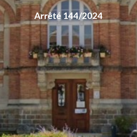
Arrêté 144/2024