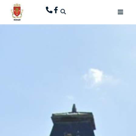
principal