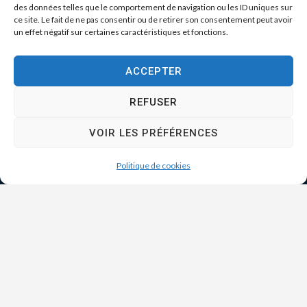
des données telles que le comportement de navigation ou les ID uniques sur
ce site. Le fait de ne pas consentir ou de retirer son consentement peut avoir
un effet négatif sur certaines caractéristiques et fonctions.
ACCEPTER
REFUSER
VOIR LES PRÉFÉRENCES
Politique de cookies