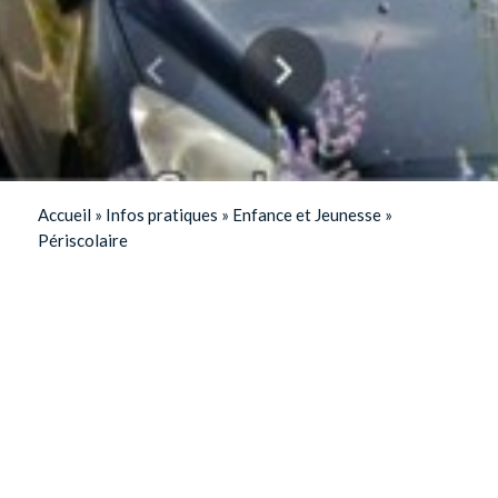
Accueil
»
Infos pratiques
»
Enfance et Jeunesse
»
Périscolaire
Accueil périscolaire matin et soir