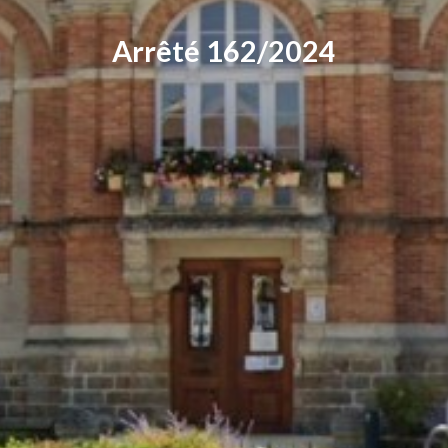
Arrêté 162/2024