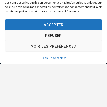
des données telles que le comportement de navigation ou les ID uniques sur
ce site. Le fait de ne pas consentir ou de retirer son consentement peut avoir
un effet négatif sur certaines caractéristiques et fonctions.
ACCEPTER
REFUSER
VOIR LES PRÉFÉRENCES
Politique de cookies