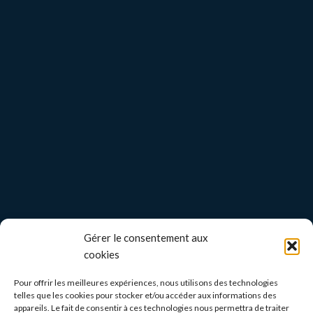
Gérer le consentement aux
cookies
Pour offrir les meilleures expériences, nous utilisons des technologies
telles que les cookies pour stocker et/ou accéder aux informations des
appareils. Le fait de consentir à ces technologies nous permettra de traiter