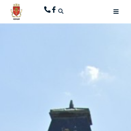
principal