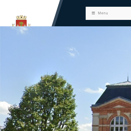
principal
Menu