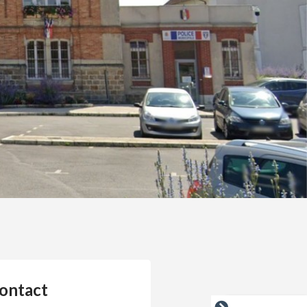
ontact