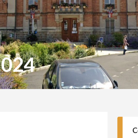
2024
C