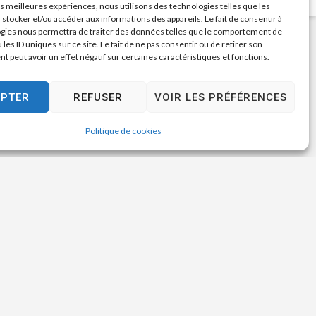
les meilleures expériences, nous utilisons des technologies telles que les
 stocker et/ou accéder aux informations des appareils. Le fait de consentir à
gies nous permettra de traiter des données telles que le comportement de
 les ID uniques sur ce site. Le fait de ne pas consentir ou de retirer son
 peut avoir un effet négatif sur certaines caractéristiques et fonctions.
EPTER
REFUSER
VOIR LES PRÉFÉRENCES
Politique de cookies