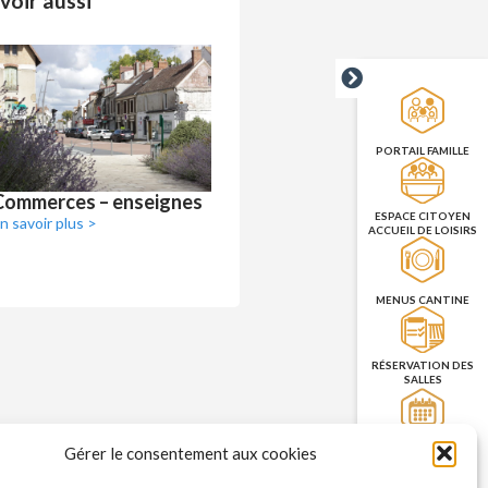
voir aussi
PORTAIL FAMILLE
Commerces – enseignes
ESPACE CITOYEN
n savoir plus >
ACCUEIL DE LOISIRS
MENUS CANTINE
RÉSERVATION DES
SALLES
Gérer le consentement aux cookies
PRISE DE RENDEZ-
VOUS
CNI/PASSEPORT