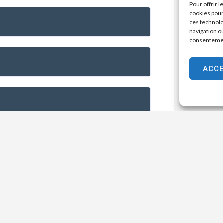
Pour offrir 
cookies pour
ces technolo
navigation ou
consentement
ACC
Horaires d’ouverture