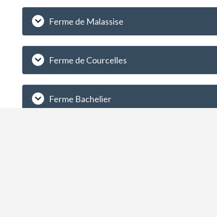
Ferme de Malassise
Ferme de Courcelles
Ferme Bachelier
Patrimoine
Découvrez le patrimoine
Mairie de Mormant