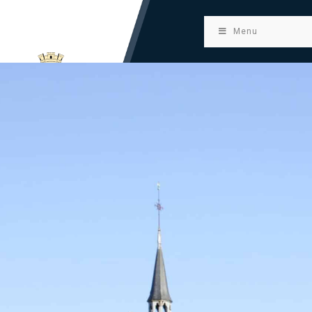
principal
Menu