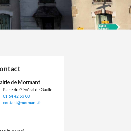
ontact
airie de Mormant
Place du Général de Gaulle
01 64 42 53 00
contact@mormant.fr