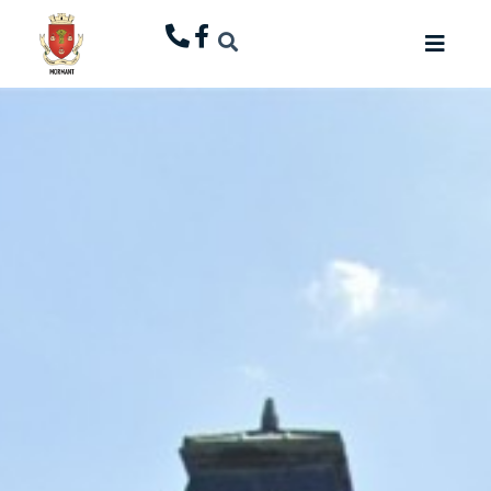
principal