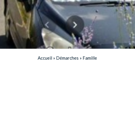
Accueil
»
Démarches
»
Famille
Portail familles