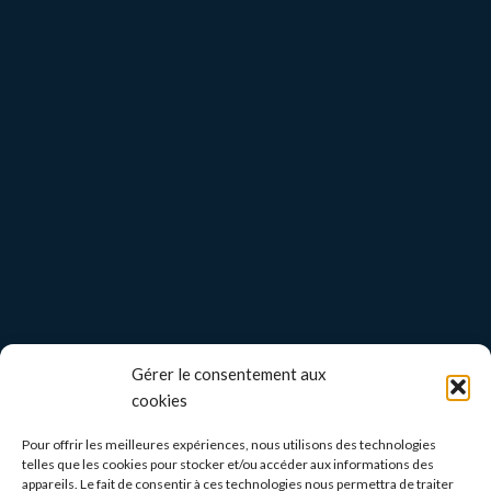
Gérer le consentement aux
cookies
Pour offrir les meilleures expériences, nous utilisons des technologies
telles que les cookies pour stocker et/ou accéder aux informations des
appareils. Le fait de consentir à ces technologies nous permettra de traiter