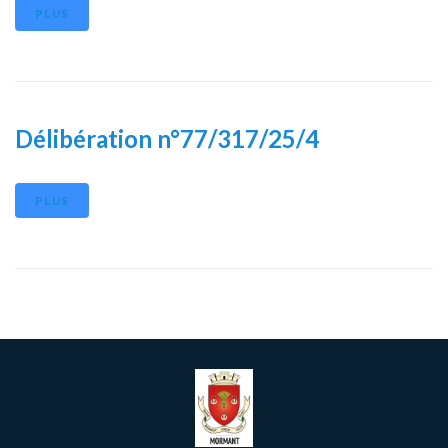
PLUS
Délibération n°77/317/25/4
PLUS