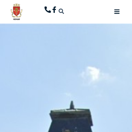
principal