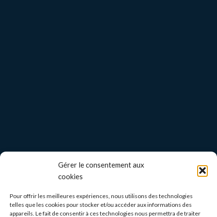
Gérer le consentement aux
cookies
Pour offrir les meilleures expériences, nous utilisons des technologies
telles que les cookies pour stocker et/ou accéder aux informations des
appareils. Le fait de consentir à ces technologies nous permettra de traiter