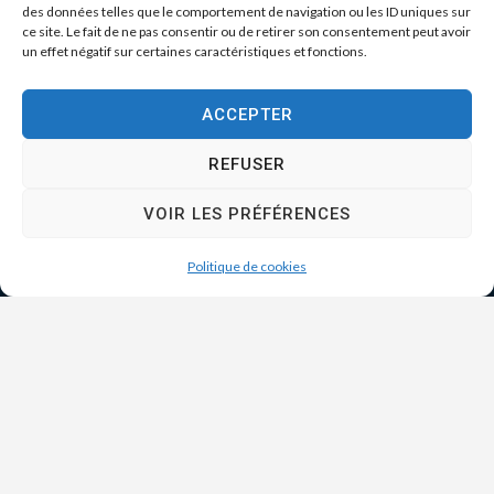
des données telles que le comportement de navigation ou les ID uniques sur
ce site. Le fait de ne pas consentir ou de retirer son consentement peut avoir
un effet négatif sur certaines caractéristiques et fonctions.
ACCEPTER
REFUSER
VOIR LES PRÉFÉRENCES
Politique de cookies