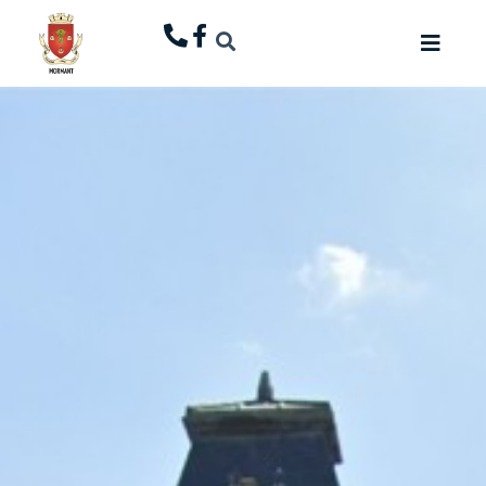
principal