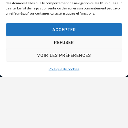
des données telles que le comportement de navigation ou les ID uniques sur
ce site. Le fait de ne pas consentir ou de retirer son consentement peut avoir
un effet négatif sur certaines caractéristiques et fonctions.
ACCEPTER
REFUSER
VOIR LES PRÉFÉRENCES
Politique de cookies