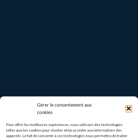
Gérer le consentement aux
cookies
Pour offrir les meilleures expériences, nous utilisons des technologies
telles que les cookies pour stocker et/ou accéder aux informations des
appareils. Le fait de consentir à ces technologies nous permettra de traiter