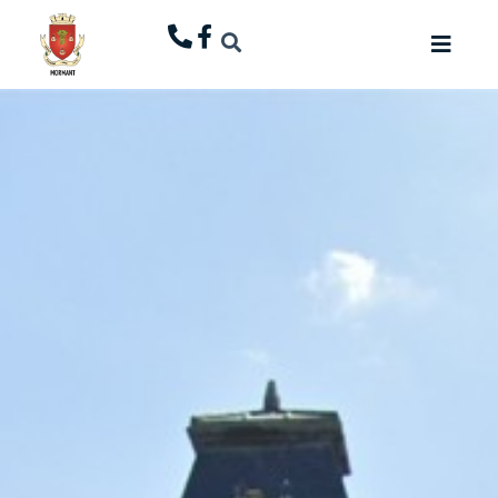
principal