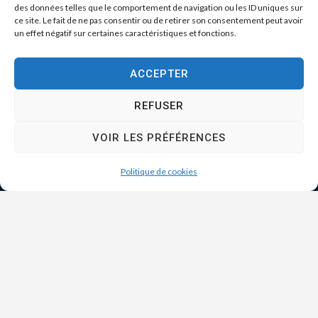
des données telles que le comportement de navigation ou les ID uniques sur
ce site. Le fait de ne pas consentir ou de retirer son consentement peut avoir
un effet négatif sur certaines caractéristiques et fonctions.
ACCEPTER
REFUSER
VOIR LES PRÉFÉRENCES
Politique de cookies