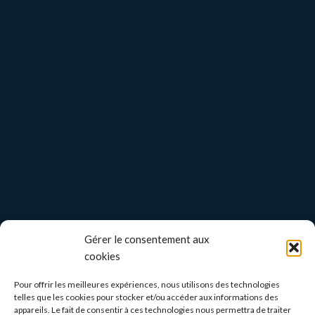
Gérer le consentement aux
cookies
Pour offrir les meilleures expériences, nous utilisons des technologies
telles que les cookies pour stocker et/ou accéder aux informations des
appareils. Le fait de consentir à ces technologies nous permettra de traiter