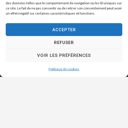
des données telles que le comportement de navigation ou les ID uniques sur
ce site. Le fait de ne pas consentir ou de retirer son consentement peut avoir
un effet négatif sur certaines caractéristiques et fonctions.
ACCEPTER
REFUSER
VOIR LES PRÉFÉRENCES
Politique de cookies