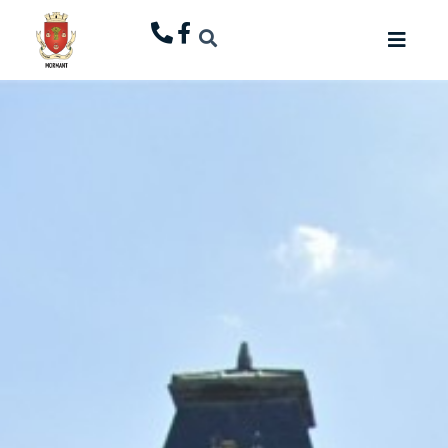
principal