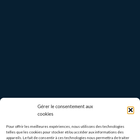
Gérer le consentement aux
cookies
Pour offrir les meilleures expériences, nous utilisons des technologies
telles que les cookies pour stocker et/ou accéder aux informations des
appareils. Le fait de consentir à ces technologies nous permettra de traiter