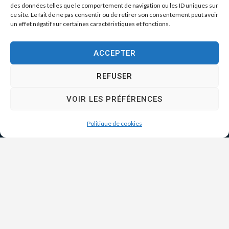
des données telles que le comportement de navigation ou les ID uniques sur
ce site. Le fait de ne pas consentir ou de retirer son consentement peut avoir
un effet négatif sur certaines caractéristiques et fonctions.
ACCEPTER
REFUSER
VOIR LES PRÉFÉRENCES
Politique de cookies