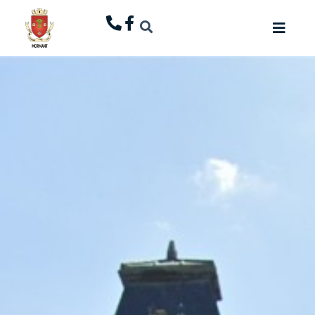
principal