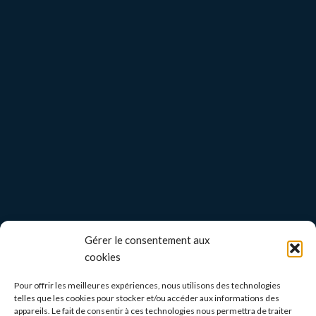
Gérer le consentement aux
cookies
Pour offrir les meilleures expériences, nous utilisons des technologies
telles que les cookies pour stocker et/ou accéder aux informations des
appareils. Le fait de consentir à ces technologies nous permettra de traiter