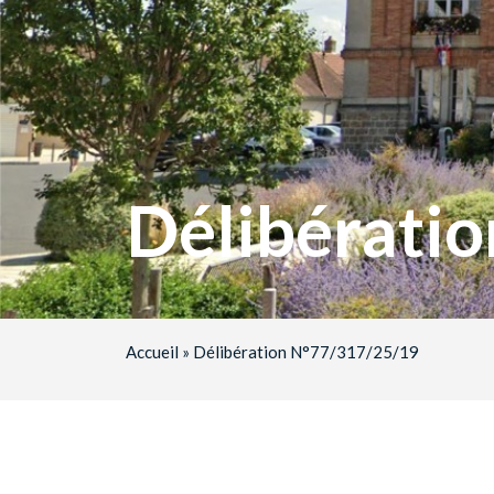
Délibérati
Accueil
»
Délibération N°77/317/25/19