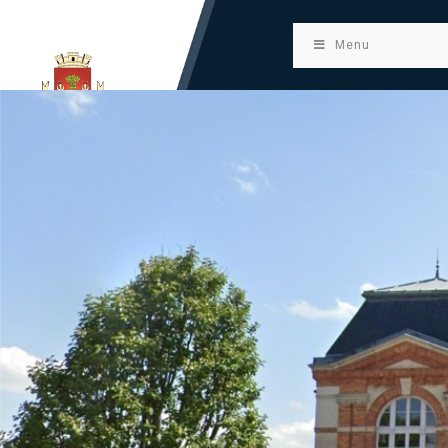
principal
Menu