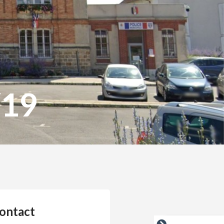
/19
ontact