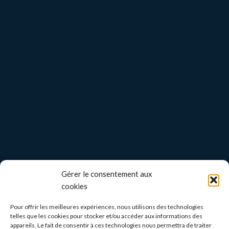
Gérer le consentement aux
cookies
Pour offrir les meilleures expériences, nous utilisons des technologies
telles que les cookies pour stocker et/ou accéder aux informations des
appareils. Le fait de consentir à ces technologies nous permettra de traiter