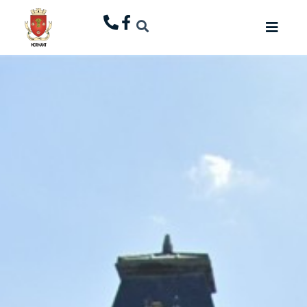
principal