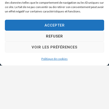
des données telles que le comportement de navigation ou les ID uniques sur
ce site. Le fait de ne pas consentir ou de retirer son consentement peut avoir
un effet négatif sur certaines caractéristiques et fonctions.
ACCEPTER
REFUSER
VOIR LES PRÉFÉRENCES
Politique de cookies