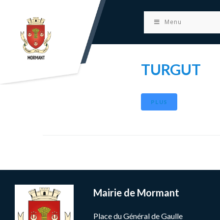
principal
Menu
TURGUT
PLUS
Mairie de Mormant
Place du Général de Gaulle