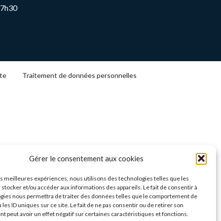
17h30
ite
Traitement de données personnelles
Gérer le consentement aux cookies
les meilleures expériences, nous utilisons des technologies telles que les
 stocker et/ou accéder aux informations des appareils. Le fait de consentir à
gies nous permettra de traiter des données telles que le comportement de
 les ID uniques sur ce site. Le fait de ne pas consentir ou de retirer son
 peut avoir un effet négatif sur certaines caractéristiques et fonctions.