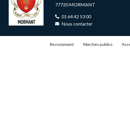
77720 MORMANT
01 64 42 53 00
Nous contacter
Recrutement
Marchés publics
Acce