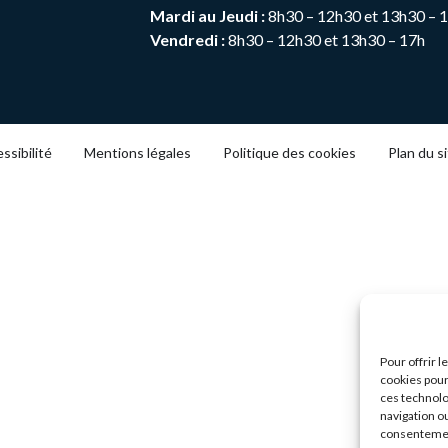
Mardi au Jeudi :
8h30 – 12h30 et 13h30 – 
Vendredi :
8h30 – 12h30 et 13h30 – 17h
ssibilité
Mentions légales
Politique des cookies
Plan du s
Pour offrir 
cookies pour
ces technolo
navigation ou
consentement