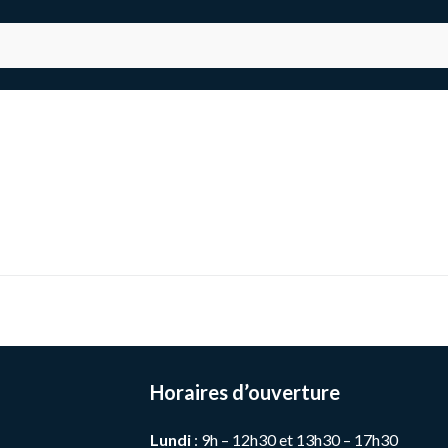
Horaires d’ouverture
Lundi
: 9h – 12h30 et 13h30 – 17h30