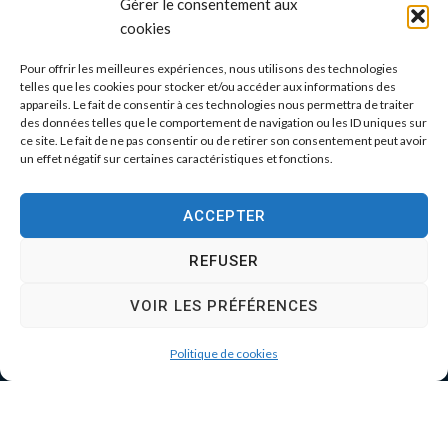
Gérer le consentement aux
cookies
Pour offrir les meilleures expériences, nous utilisons des technologies
telles que les cookies pour stocker et/ou accéder aux informations des
appareils. Le fait de consentir à ces technologies nous permettra de traiter
des données telles que le comportement de navigation ou les ID uniques sur
ce site. Le fait de ne pas consentir ou de retirer son consentement peut avoir
un effet négatif sur certaines caractéristiques et fonctions.
ACCEPTER
REFUSER
VOIR LES PRÉFÉRENCES
Politique de cookies