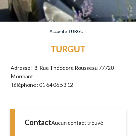
Accueil
»
TURGUT
TURGUT
Adresse : 8, Rue Théodore Rousseau 77720
Mormant
Téléphone : 01 64 06 53 12
Contact
Aucun contact trouvé