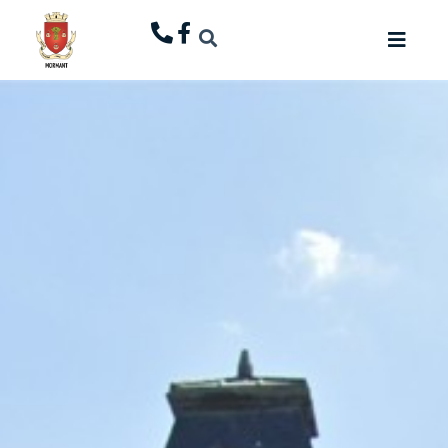
principal