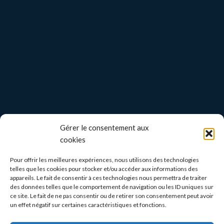
Gérer le consentement aux
cookies
Pour offrir les meilleures expériences, nous utilisons des technologies
telles que les cookies pour stocker et/ou accéder aux informations des
appareils. Le fait de consentir à ces technologies nous permettra de traiter
des données telles que le comportement de navigation ou les ID uniques sur
ce site. Le fait de ne pas consentir ou de retirer son consentement peut avoir
un effet négatif sur certaines caractéristiques et fonctions.