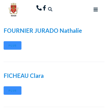
principal
FOURNIER JURADO Nathalie
PLUS
FICHEAU Clara
PLUS