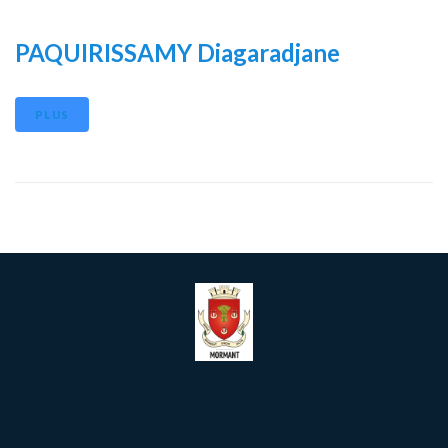
PAQUIRISSAMY Diagaradjane
PLUS