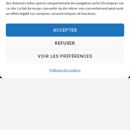
des données telles que le comportement de navigation ou les ID uniques sur
ce site. Le fait de ne pas consentir ou de retirer son consentement peut avoir
un effet négatif sur certaines caractéristiques et fonctions.
ACCEPTER
REFUSER
VOIR LES PRÉFÉRENCES
Politique de cookies