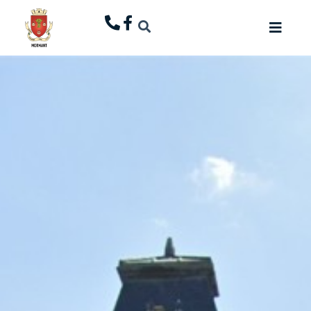
principal