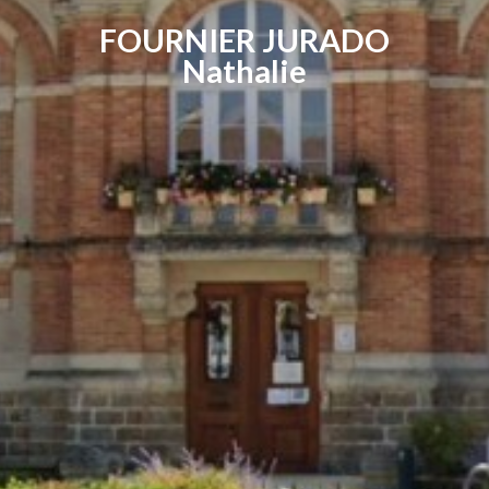
FOURNIER JURADO
Nathalie