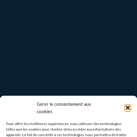
Gérer le consentement aux
cookies
Pour offrir les meilleures expériences, nous utilisons des technologies
telles que les cookies pour stocker et/ou accéder aux informations des
appareils. Le fait de consentir à ces technologies nous permettra de traiter