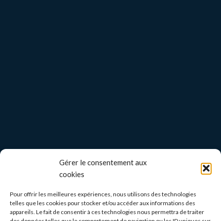
Gérer le consentement aux
cookies
Pour offrir les meilleures expériences, nous utilisons des technologies
telles que les cookies pour stocker et/ou accéder aux informations des
appareils. Le fait de consentir à ces technologies nous permettra de traiter
des données telles que le comportement de navigation ou les ID uniques sur