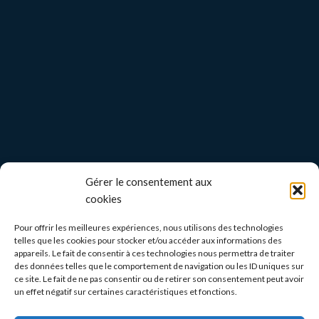
Gérer le consentement aux
cookies
Pour offrir les meilleures expériences, nous utilisons des technologies
telles que les cookies pour stocker et/ou accéder aux informations des
appareils. Le fait de consentir à ces technologies nous permettra de traiter
des données telles que le comportement de navigation ou les ID uniques sur
ce site. Le fait de ne pas consentir ou de retirer son consentement peut avoir
un effet négatif sur certaines caractéristiques et fonctions.