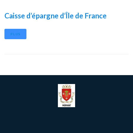
Caisse d’épargne d’Île de France
PLUS