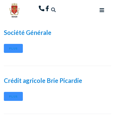
principal
Société Générale
PLUS
Crédit agricole Brie Picardie
PLUS