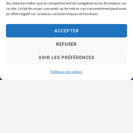
des données telles que le comportement de navigation ou les ID uniques sur
ce site. Le fait de ne pas consentir ou de retirer son consentement peut avoir
un effet négatif sur certaines caractéristiques et fonctions.
ACCEPTER
REFUSER
VOIR LES PRÉFÉRENCES
Politique de cookies