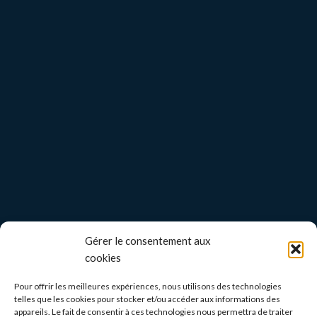
Gérer le consentement aux
cookies
Pour offrir les meilleures expériences, nous utilisons des technologies
telles que les cookies pour stocker et/ou accéder aux informations des
appareils. Le fait de consentir à ces technologies nous permettra de traiter