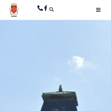
principal