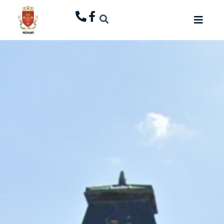
principal