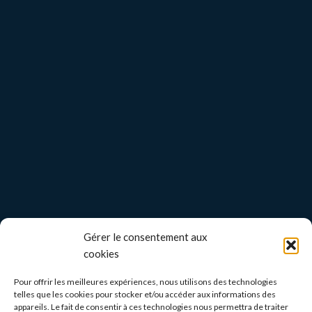
Gérer le consentement aux
cookies
Pour offrir les meilleures expériences, nous utilisons des technologies
telles que les cookies pour stocker et/ou accéder aux informations des
appareils. Le fait de consentir à ces technologies nous permettra de traiter