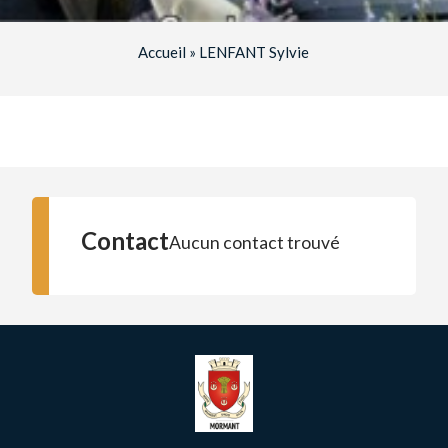
Accueil
»
LENFANT Sylvie
Contact
Aucun contact trouvé