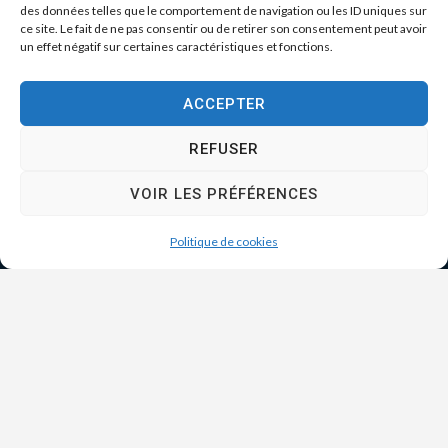
des données telles que le comportement de navigation ou les ID uniques sur
ce site. Le fait de ne pas consentir ou de retirer son consentement peut avoir
un effet négatif sur certaines caractéristiques et fonctions.
ACCEPTER
REFUSER
VOIR LES PRÉFÉRENCES
Politique de cookies