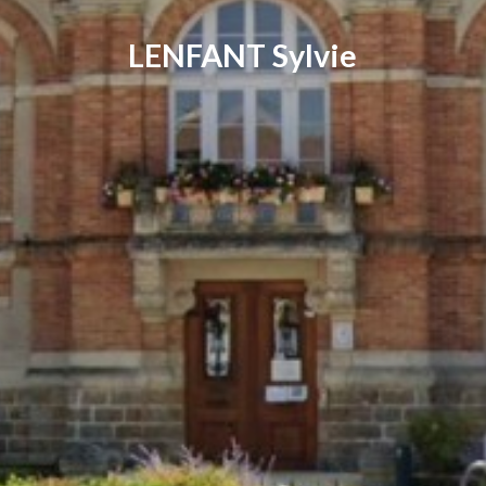
LENFANT Sylvie