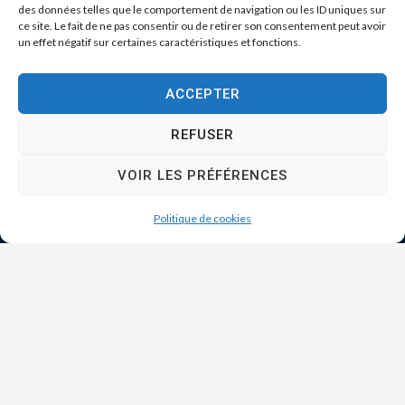
des données telles que le comportement de navigation ou les ID uniques sur
ce site. Le fait de ne pas consentir ou de retirer son consentement peut avoir
un effet négatif sur certaines caractéristiques et fonctions.
ACCEPTER
REFUSER
VOIR LES PRÉFÉRENCES
Politique de cookies