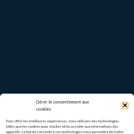
Gérer le consentement aux
cookies
Pour offrir les meilleures expériences, nous utilisons des technologies
telles que les cookies pour stocker et/ou accéder aux informations des
appareils. Le fait de consentir à ces technologies nous permettra de traiter