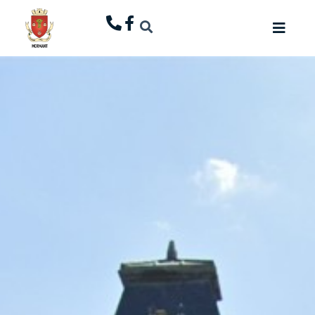
principal