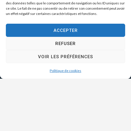
des données telles que le comportement de navigation ou les ID uniques sur
ce site. Le fait de ne pas consentir ou de retirer son consentement peut avoir
un effet négatif sur certaines caractéristiques et fonctions.
ACCEPTER
REFUSER
VOIR LES PRÉFÉRENCES
Politique de cookies