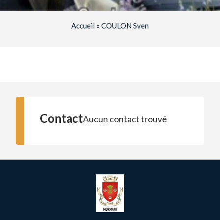
Accueil
»
COULON Sven
Contact
Aucun contact trouvé