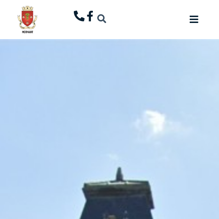
principal