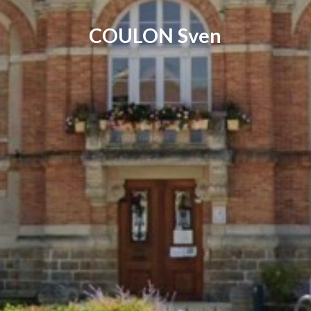
COULON Sven