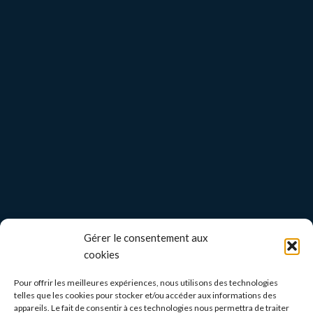
Gérer le consentement aux
cookies
Pour offrir les meilleures expériences, nous utilisons des technologies
telles que les cookies pour stocker et/ou accéder aux informations des
appareils. Le fait de consentir à ces technologies nous permettra de traiter